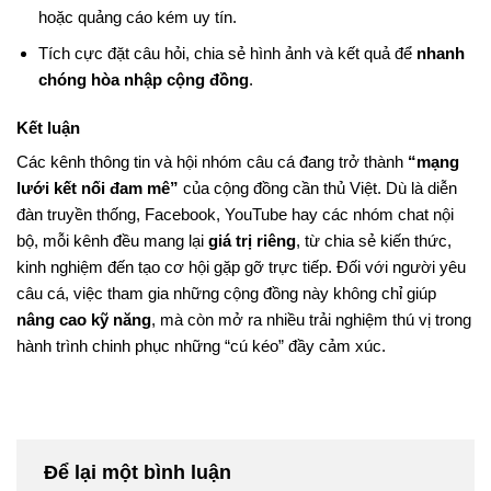
hoặc quảng cáo kém uy tín.
Tích cực đặt câu hỏi, chia sẻ hình ảnh và kết quả để
nhanh
chóng hòa nhập cộng đồng
.
Kết luận
Các kênh thông tin và hội nhóm câu cá đang trở thành
“mạng
lưới kết nối đam mê”
của cộng đồng cần thủ Việt. Dù là diễn
đàn truyền thống, Facebook, YouTube hay các nhóm chat nội
bộ, mỗi kênh đều mang lại
giá trị riêng
, từ chia sẻ kiến thức,
kinh nghiệm đến tạo cơ hội gặp gỡ trực tiếp. Đối với người yêu
câu cá, việc tham gia những cộng đồng này không chỉ giúp
nâng cao kỹ năng
, mà còn mở ra nhiều trải nghiệm thú vị trong
hành trình chinh phục những “cú kéo” đầy cảm xúc.
Để lại một bình luận