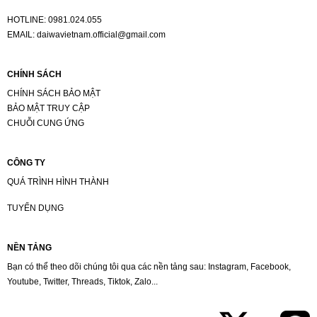
HOTLINE:
0981.024.055
EMAIL:
daiwavietnam.official@gmail.com
CHÍNH SÁCH
CHÍNH SÁCH BẢO MẬT
BẢO MẬT TRUY CẬP
CHUỖI CUNG ỨNG
CÔNG TY
QUÁ TRÌNH HÌNH THÀNH
TUYỂN DỤNG
NỀN TẢNG
Bạn có thể theo dõi chúng tôi qua các nền tảng sau: Instagram, Facebook,
Youtube, Twitter, Threads, Tiktok, Zalo...