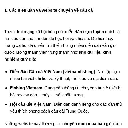
1. Các diễn đàn và website chuyên về câu cá
Trước khi mạng xã hội bùng nổ,
diễn đàn trực tuyến
chính là
nơi các cần thủ tìm đến để học hỏi và chia sẻ. Dù hiện nay
mạng xã hội đã chiếm ưu thế, nhưng nhiều diễn đàn vẫn giữ
được lượng thành viên trung thành nhờ
kho dữ liệu kinh
nghiệm quý giá
:
Diễn đàn Câu cá Việt Nam (vietnamfishing)
: Nơi tập hợp
nhiều bài viết chi tiết về kỹ thuật, mồi câu và địa điểm câu.
Fishing Vietnam
: Cung cấp thông tin chuyên sâu về thiết bị,
bài review cần – máy – mồi chất lượng.
Hội câu đài Việt Nam
: Diễn đàn dành riêng cho các cần thủ
yêu thích phong cách câu đài Trung Quốc.
Những website này thường có
chuyên mục mua bán
giúp anh