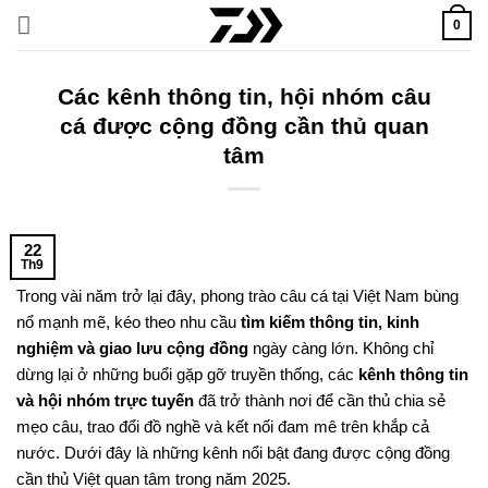
Bỏ
0
qua
nội
dung
Các kênh thông tin, hội nhóm câu
cá được cộng đồng cần thủ quan
tâm
22
Th9
Trong vài năm trở lại đây, phong trào câu cá tại Việt Nam bùng
nổ mạnh mẽ, kéo theo nhu cầu
tìm kiếm thông tin, kinh
nghiệm và giao lưu cộng đồng
ngày càng lớn. Không chỉ
dừng lại ở những buổi gặp gỡ truyền thống, các
kênh thông tin
và hội nhóm trực tuyến
đã trở thành nơi để cần thủ chia sẻ
mẹo câu, trao đổi đồ nghề và kết nối đam mê trên khắp cả
nước. Dưới đây là những kênh nổi bật đang được cộng đồng
cần thủ Việt quan tâm trong năm 2025.