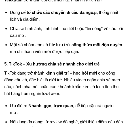
Dùng để
tổ chức các chuyến đi câu dã ngoại
, thống nhất
lịch và địa điểm.
Chia sẻ hình ảnh, tình hình thời tiết hoặc “tin nóng” về các bãi
câu mới.
Một số nhóm còn có
file lưu trữ công thức mồi độc quyền
mà chỉ thành viên mới được tiếp cận.
5. TikTok – Xu hướng chia sẻ nhanh cho giới trẻ
TikTok đang trở thành
kênh giải trí – học hỏi mới
cho cộng
đồng câu cá, đặc biệt là giới trẻ. Nhiều video ngắn chia sẻ mẹo
câu, cách pha mồi hoặc các khoảnh khắc kéo cá kịch tính thu
hút hàng trăm nghìn lượt xem.
Ưu điểm:
Nhanh, gọn, trực quan
, dễ tiếp cận cả người
mới.
Nội dung đa dạng: từ review đồ nghề, giới thiệu điểm câu đến