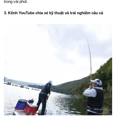
trong vài phút.
3. Kênh YouTube chia sẻ kỹ thuật và trải nghiệm câu cá