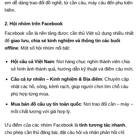
em dễ dàng trao đổi đồ nghề, từ cần câu, máy câu đến phụ kiện
hiếm.
2. Hội nhóm trên Facebook
Facebook vẫn là nền tảng được cần thủ Việt sử dụng nhiều nhất
để
giao lưu, chia sẻ kinh nghiệm và thông tin các buổi
offline
. Một số hội nhóm nổi bật:
Hội câu cá Việt Nam
: Nơi hàng chục nghìn thành viên chia
sẻ hình ảnh thành quả, hướng dẫn kỹ thuật và điểm câu mới.
Câu cá tự nhiên – Kinh nghiệm & Địa điểm
: Chuyên cập
nhật các hồ, sông, kênh rạch, giúp người chơi tìm chỗ câu
phù hợp từng mùa.
Mua bán đồ câu uy tín toàn quốc
: Nơi trao đổi cần – máy –
mồi chất lượng với giá hợp lý.
Ưu điểm của các nhóm Facebook là
tính tương tác nhanh
,
cho phép cần thủ đăng bài, đặt câu hỏi và nhận phản hồi chỉ