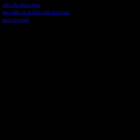
YÊU CẦU BẢO HÀNH
PHỤ KIỆN VÀ HƯỚNG DẪN SỬ DỤNG
DỊCH VỤ KHÁC