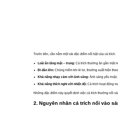
Trước tiên, cần nắm một vài đặc điểm nổi bật của cá trích:
Loài ăn tầng mặt – trung:
Cá trích thường ăn gần mặt nư
Đi đàn lớn:
Chúng hiếm khi lẻ loi, thường xuất hiện theo
Khả năng nhạy cảm với ánh sáng:
Ánh sáng yếu hoặc b
Khả năng thích nghi với nhiệt độ:
Cá trích hoạt động m
Những đặc điểm này quyết định việc cá trích thường nổi vào
2. Nguyên nhân cá trích nổi vào s