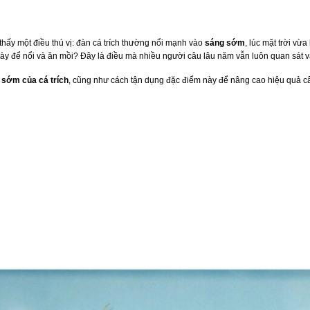
thấy một điều thú vị: đàn cá trích thường nổi mạnh vào
sáng sớm
, lúc mặt trời vừa
m này để nổi và ăn mồi? Đây là điều mà nhiều người câu lâu năm vẫn luôn quan sát v
g sớm của cá trích
, cũng như cách tận dụng đặc điểm này để nâng cao hiệu quả c