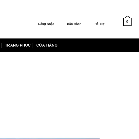
0
Đăng Nhập
Bảo Hành
Hỗ Trợ
TRANG PHỤC
CỬA HÀNG