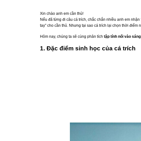
Xin chào anh em cần thủ!
Nếu đã từng đi câu cá trích, chắc chắn nhiều anh em nhận 
tay” cho cần thủ. Nhưng tại sao cá trích lại chọn thời điể
Hôm nay, chúng ta sẽ cùng phân tích
tập tính nổi vào sán
1. Đặc điểm sinh học của cá trích