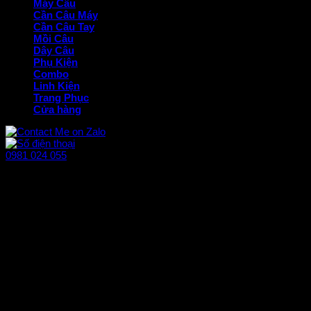
Máy Câu
Cần Câu Máy
Cần Câu Tay
Mồi Câu
Dây Câu
Phụ Kiện
Combo
Linh Kiện
Trang Phục
Cửa hàng
0981 024 055