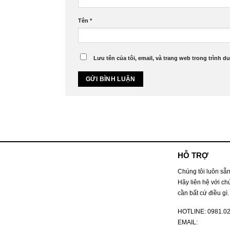
Tên
*
Lưu tên của tôi, email, và trang web trong trình du
HỖ TRỢ
Chúng tôi luôn sẵn
Hãy liên hệ với ch
cần bất cứ điều gì.
HOTLINE:
0981.0
EMAIL: