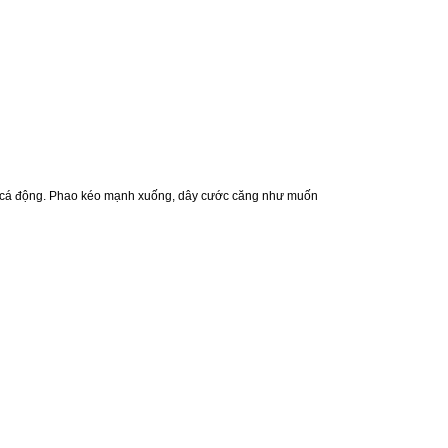
hấy cá động. Phao kéo mạnh xuống, dây cước căng như muốn