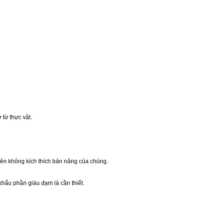
 từ thực vật.
 nên không kích thích bản năng của chúng.
khẩu phần giàu đạm là cần thiết.