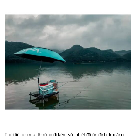
Thời tiết dịu mát thường đi kèm với nhiệt độ ổn định, khoảng