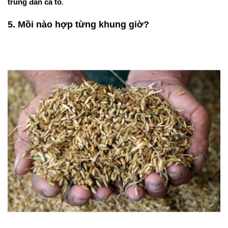
trúng đàn cá to
.
5. Mồi nào hợp từng khung giờ?