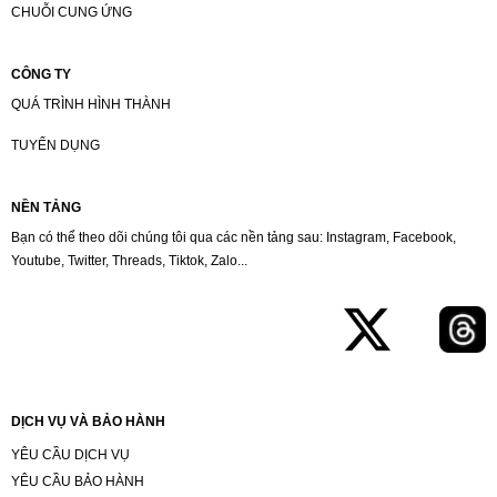
CHUỖI CUNG ỨNG
CÔNG TY
QUÁ TRÌNH HÌNH THÀNH
TUYỂN DỤNG
NỀN TẢNG
Bạn có thể theo dõi chúng tôi qua các nền tảng sau: Instagram, Facebook,
Youtube, Twitter, Threads, Tiktok, Zalo...
DỊCH VỤ VÀ BẢO HÀNH
YÊU CẦU DỊCH VỤ
YÊU CẦU BẢO HÀNH