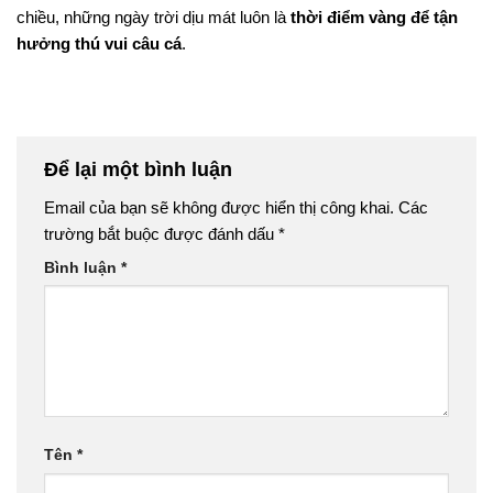
chiều, những ngày trời dịu mát luôn là
thời điểm vàng để tận
hưởng thú vui câu cá
.
Để lại một bình luận
Email của bạn sẽ không được hiển thị công khai.
Các
trường bắt buộc được đánh dấu
*
Bình luận
*
Tên
*