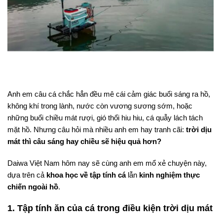
Anh em câu cá chắc hẳn đều mê cái cảm giác buổi sáng ra hồ,
không khí trong lành, nước còn vương sương sớm, hoặc
những buổi chiều mát rượi, gió thổi hiu hiu, cá quẫy lách tách
mặt hồ. Nhưng câu hỏi mà nhiều anh em hay tranh cãi:
trời dịu
mát thì câu sáng hay chiều sẽ hiệu quả hơn?
Daiwa Việt Nam hôm nay sẽ cùng anh em mổ xẻ chuyện này,
dựa trên cả
khoa học về tập tính cá
lẫn
kinh nghiệm thực
chiến ngoài hồ
.
1. Tập tính ăn của cá trong điều kiện trời dịu mát