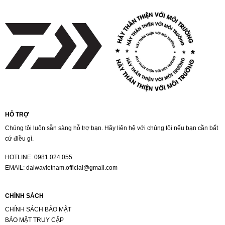
HỖ TRỢ
Chúng tôi luôn sẵn sàng hỗ trợ bạn. Hãy liên hệ với chúng tôi nếu bạn cần bất
cứ điều gì.
HOTLINE:
0981.024.055
EMAIL:
daiwavietnam.official@gmail.com
CHÍNH SÁCH
CHÍNH SÁCH BẢO MẬT
BẢO MẬT TRUY CẬP