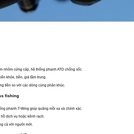
im nhôm cứng cáp, hệ thống phanh ATD chống sốc.
ển khỏe, bền, giá tầm trung.
áng tiền so với các dòng cùng phân khúc.
s fishing
ống phanh T-Wing giúp quăng mồi xa và chính xác.
 hồ dịch vụ hoặc kênh rạch.
g cả với người mới.