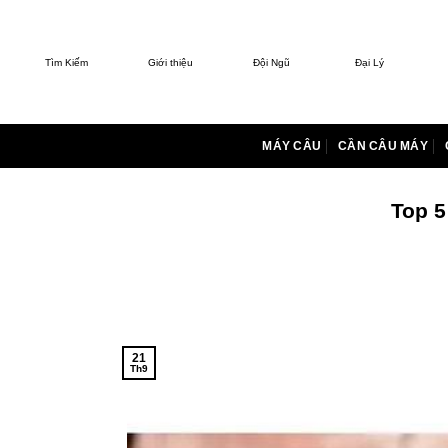
Bỏ
qua
nội
Tìm Kiếm
Giới thiệu
Đội Ngũ
Đại Lý
dung
MÁY CÂU
CẦN CÂU MÁY
Top 5
21
Th9