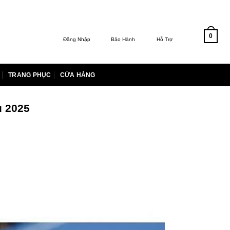
0
Đăng Nhập
Bảo Hành
Hỗ Trợ
TRANG PHỤC
CỬA HÀNG
u 2025