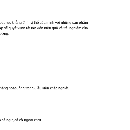
tiếp tục khẳng định vị thế của mình với những sản phẩm
p sẽ quyết định rất lớn đến hiệu quả và trải nghiệm của
tưởng.
ăng hoạt động trong điều kiện khắc nghiệt.
cá ngừ, cá cờ ngoài khơi.