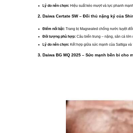
Lý do nên chọn:
Hiệu suất kéo mượt và lực phanh mạnh,
2. Daiwa Certate SW – Đối thủ nặng ký của Shi
Điểm nổi bật:
Trang bị Magsealed chống nước tuyệt đối
Đối tượng phù hợp:
Câu biển trung – nặng, săn cá lớn 
Lý do nên chọn:
Kết hợp giữa sức mạnh của Saltiga và 
3. Daiwa BG MQ 2025 – Sức mạnh bền bỉ cho m