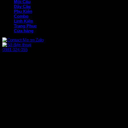
Mồi Câu
Dây Câu
Phụ Kiện
Combo
Linh Kiện
Trang Phục
Cửa hàng
0981 024 055