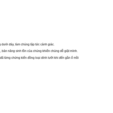
dưới đáy, làm chúng lập tức cảnh giác.
hế, bản năng sinh tồn của chúng khiến chúng dễ giật mình.
đã từng chứng kiến đồng loại dính lưỡi khi đến gần ổ mồi