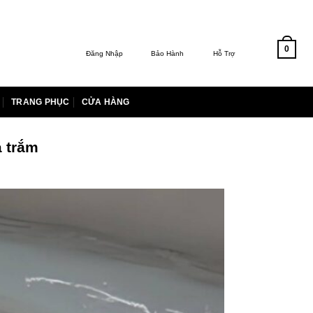
0
Đăng Nhập
Bảo Hành
Hỗ Trợ
TRANG PHỤC
CỬA HÀNG
á trắm