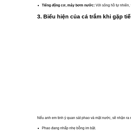
Tiếng động cơ, máy bơm nước:
Với sông hồ tự nhiên, 
3. Biểu hiện của cá trắm khi gặp 
Nếu anh em tinh ý quan sát phao và mặt nước, sẽ nhận ra 
Phao đang nhấp nhẹ bỗng im bặt.