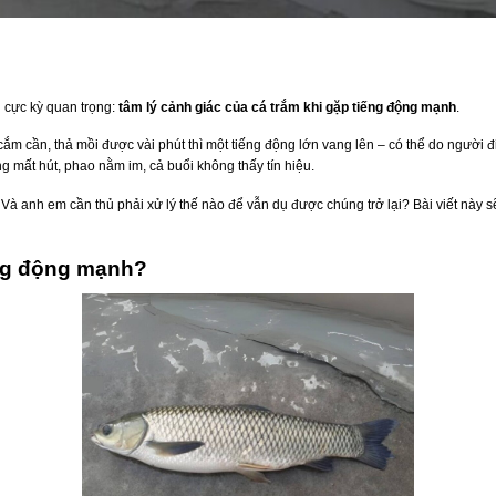
g cực kỳ quan trọng:
tâm lý cảnh giác của cá trắm khi gặp tiếng động mạnh
.
ắm cần, thả mồi được vài phút thì một tiếng động lớn vang lên – có thể do người đi
g mất hút, phao nằm im, cả buổi không thấy tín hiệu.
 Và anh em cần thủ phải xử lý thế nào để vẫn dụ được chúng trở lại? Bài viết này s
iếng động mạnh?