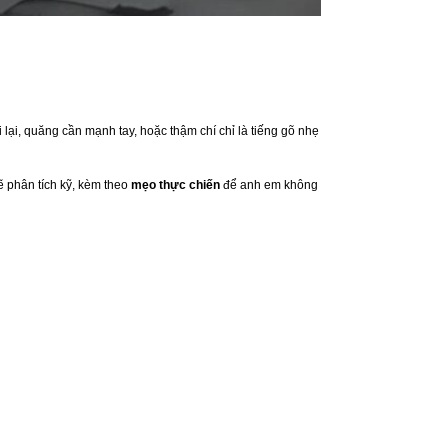
 lại, quăng cần mạnh tay, hoặc thậm chí chỉ là tiếng gõ nhẹ
ẽ phân tích kỹ, kèm theo
mẹo thực chiến
để anh em không