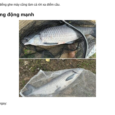
tiếng ghe máy cũng làm cá rời xa điểm câu.
tiếng động mạnh
ngay: