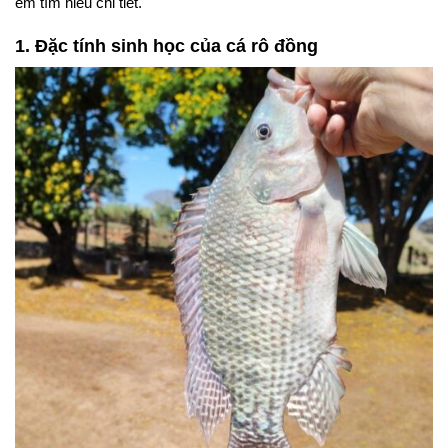
em tìm hiểu chi tiết.
1. Đặc tính sinh học của cá rô đồng