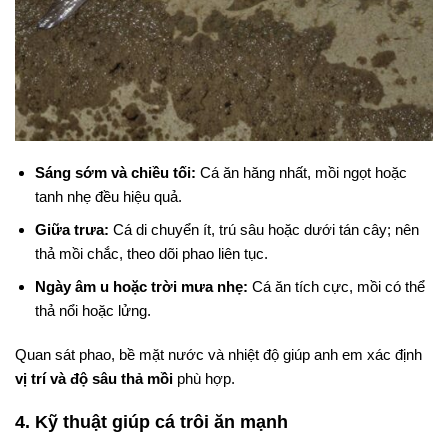
Sáng sớm và chiều tối:
Cá ăn hăng nhất, mồi ngọt hoặc
tanh nhẹ đều hiệu quả.
Giữa trưa:
Cá di chuyển ít, trú sâu hoặc dưới tán cây; nên
thả mồi chắc, theo dõi phao liên tục.
Ngày âm u hoặc trời mưa nhẹ:
Cá ăn tích cực, mồi có thể
thả nổi hoặc lửng.
Quan sát phao, bề mặt nước và nhiệt độ giúp anh em xác định
vị trí và độ sâu thả mồi
phù hợp.
4. Kỹ thuật giúp cá trôi ăn mạnh