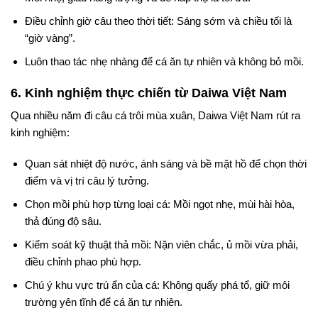
Điều chỉnh giờ câu theo thời tiết: Sáng sớm và chiều tối là
“giờ vàng”.
Luôn thao tác nhẹ nhàng để cá ăn tự nhiên và không bỏ mồi.
6. Kinh nghiệm thực chiến từ Daiwa Việt Nam
Qua nhiều năm đi câu cá trôi mùa xuân, Daiwa Việt Nam rút ra
kinh nghiệm:
Quan sát nhiệt độ nước, ánh sáng và bề mặt hồ để chọn thời
điểm và vị trí câu lý tưởng.
Chọn mồi phù hợp từng loại cá: Mồi ngọt nhẹ, mùi hài hòa,
thả đúng độ sâu.
Kiểm soát kỹ thuật thả mồi: Nặn viên chắc, ủ mồi vừa phải,
điều chỉnh phao phù hợp.
Chú ý khu vực trú ẩn của cá: Không quấy phá tổ, giữ môi
trường yên tĩnh để cá ăn tự nhiên.