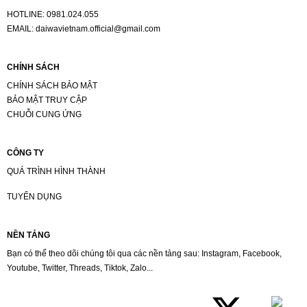
HOTLINE:
0981.024.055
EMAIL:
daiwavietnam.official@gmail.com
CHÍNH SÁCH
CHÍNH SÁCH BẢO MẬT
BẢO MẬT TRUY CẬP
CHUỖI CUNG ỨNG
CÔNG TY
QUÁ TRÌNH HÌNH THÀNH
TUYỂN DỤNG
NỀN TẢNG
Bạn có thể theo dõi chúng tôi qua các nền tảng sau: Instagram, Facebook,
Youtube, Twitter, Threads, Tiktok, Zalo...