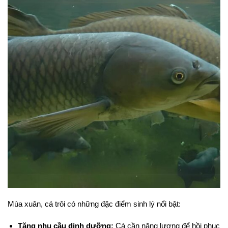
Mùa xuân, cá trôi có những đặc điểm sinh lý nổi bật:
Tăng nhu cầu dinh dưỡng:
Cá cần năng lượng để hồi phục