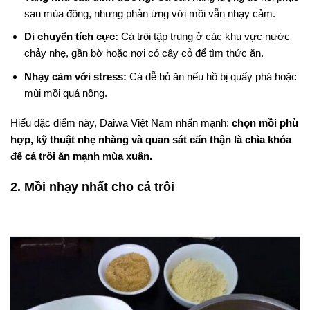
sau mùa đông, nhưng phản ứng với mồi vẫn nhạy cảm.
Di chuyển tích cực:
Cá trôi tập trung ở các khu vực nước
chảy nhẹ, gần bờ hoặc nơi có cây cỏ để tìm thức ăn.
Nhạy cảm với stress:
Cá dễ bỏ ăn nếu hồ bị quấy phá hoặc
mùi mồi quá nồng.
Hiểu đặc điểm này, Daiwa Việt Nam nhấn mạnh:
chọn mồi phù
hợp, kỹ thuật nhẹ nhàng và quan sát cẩn thận là chìa khóa
để cá trôi ăn mạnh mùa xuân.
2. Mồi nhạy nhất cho cá trôi