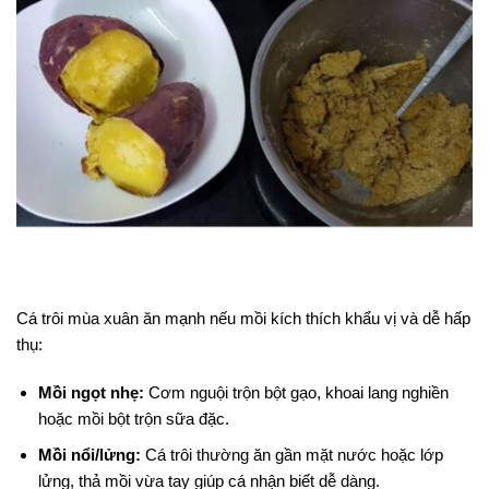
Cá trôi mùa xuân ăn mạnh nếu mồi kích thích khẩu vị và dễ hấp
thụ:
Mồi ngọt nhẹ:
Cơm nguội trộn bột gạo, khoai lang nghiền
hoặc mồi bột trộn sữa đặc.
Mồi nổi/lửng:
Cá trôi thường ăn gần mặt nước hoặc lớp
lửng, thả mồi vừa tay giúp cá nhận biết dễ dàng.