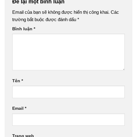
Để lại một bình luận
Email của bạn sẽ không được hiển thị công khai.
Các
trường bắt buộc được đánh dấu
*
Bình luận
*
Tên
*
Email
*
Trang web