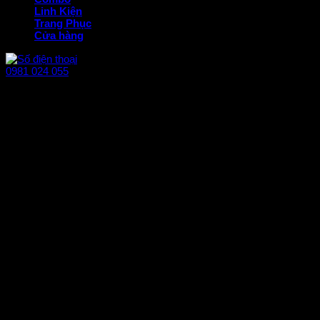
Linh Kiện
Trang Phục
Cửa hàng
0981 024 055