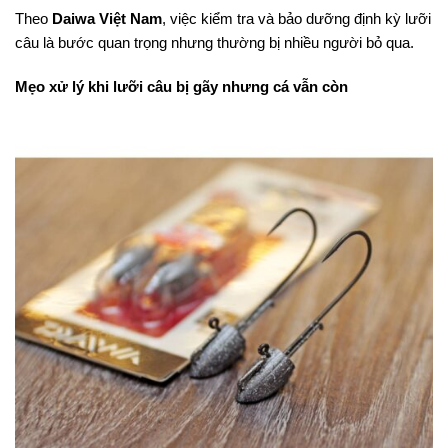
Theo
Daiwa Việt Nam
, việc kiểm tra và bảo dưỡng định kỳ lưỡi
câu là bước quan trọng nhưng thường bị nhiều người bỏ qua.
Mẹo xử lý khi lưỡi câu bị gãy nhưng cá vẫn còn