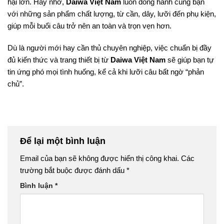
hại lớn. Hãy nhớ,
Daiwa Việt Nam
luôn đồng hành cùng bạn
với những sản phẩm chất lượng, từ cần, dây, lưỡi đến phụ kiện,
giúp mỗi buổi câu trở nên an toàn và trọn vẹn hơn.
Dù là người mới hay cần thủ chuyên nghiệp, việc chuẩn bị đầy
đủ kiến thức và trang thiết bị từ
Daiwa Việt Nam
sẽ giúp bạn tự
tin ứng phó mọi tình huống, kể cả khi lưỡi câu bất ngờ “phản
chủ”.
Để lại một bình luận
Email của bạn sẽ không được hiển thị công khai.
Các
trường bắt buộc được đánh dấu
*
Bình luận
*