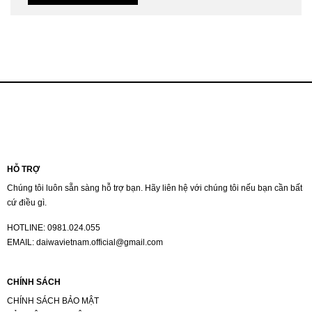
HỖ TRỢ
Chúng tôi luôn sẵn sàng hỗ trợ bạn. Hãy liên hệ với chúng tôi nếu bạn cần bất
cứ điều gì.
HOTLINE:
0981.024.055
EMAIL:
daiwavietnam.official@gmail.com
CHÍNH SÁCH
CHÍNH SÁCH BẢO MẬT