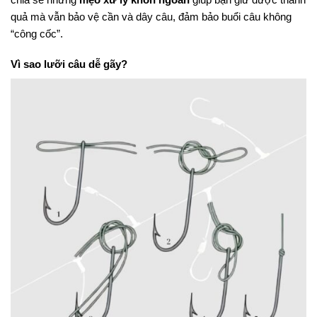
quả mà vẫn bảo vệ cần và dây câu, đảm bảo buổi câu không
“công cốc”.
Vì sao lưỡi câu dễ gãy?