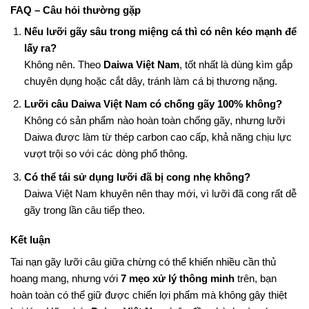
FAQ – Câu hỏi thường gặp
Nếu lưỡi gãy sâu trong miệng cá thì có nên kéo mạnh để
lấy ra?
Không nên. Theo
Daiwa Việt Nam
, tốt nhất là dùng kìm gắp
chuyên dụng hoặc cắt dây, tránh làm cá bị thương nặng.
Lưỡi câu Daiwa Việt Nam có chống gãy 100% không?
Không có sản phẩm nào hoàn toàn chống gãy, nhưng lưỡi
Daiwa được làm từ thép carbon cao cấp, khả năng chịu lực
vượt trội so với các dòng phổ thông.
Có thể tái sử dụng lưỡi đã bị cong nhẹ không?
Daiwa Việt Nam khuyên nên thay mới, vì lưỡi đã cong rất dễ
gãy trong lần câu tiếp theo.
Kết luận
Tai nạn gãy lưỡi câu giữa chừng có thể khiến nhiều cần thủ
hoang mang, nhưng với
7 mẹo xử lý thông minh
trên, bạn
hoàn toàn có thể giữ được chiến lợi phẩm mà không gây thiệt