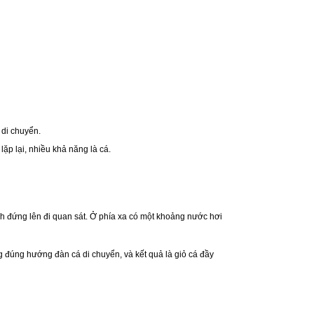
 di chuyển.
ặp lại, nhiều khả năng là cá.
định đứng lên đi quan sát. Ở phía xa có một khoảng nước hơi
ng đúng hướng đàn cá di chuyển, và kết quả là giỏ cá đầy