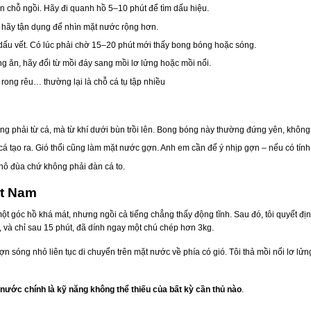
n chỗ ngồi. Hãy đi quanh hồ 5–10 phút để tìm dấu hiệu.
, hãy tận dụng để nhìn mặt nước rộng hơn.
 dấu vết. Có lúc phải chờ 15–20 phút mới thấy bong bóng hoặc sóng.
g ăn, hãy đổi từ mồi đáy sang mồi lơ lửng hoặc mồi nổi.
, rong rêu… thường lại là chỗ cá tụ tập nhiều
ông phải từ cá, mà từ khí dưới bùn trồi lên. Bong bóng này thường đứng yên, không
á tạo ra. Gió thổi cũng làm mặt nước gợn. Anh em cần để ý nhịp gợn – nếu có tính l
ỏ nô đùa chứ không phải đàn cá to.
ệt Nam
ở một góc hồ khá mát, nhưng ngồi cả tiếng chẳng thấy động tĩnh. Sau đó, tôi quyết 
 và chỉ sau 15 phút, đã dính ngay một chú chép hơn 3kg.
gợn sóng nhỏ liên tục di chuyển trên mặt nước về phía có gió. Tôi thả mồi nổi lơ lử
nước chính là kỹ năng không thể thiếu của bất kỳ cần thủ nào
.