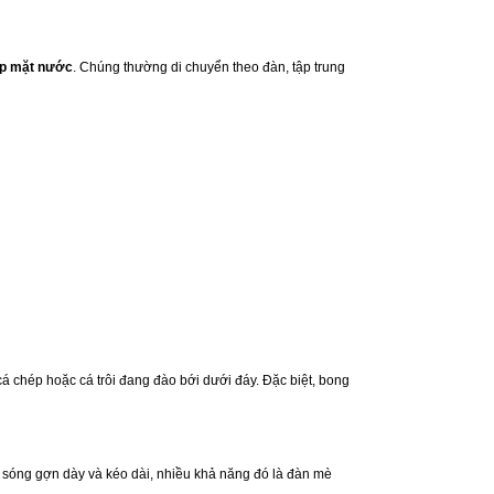
hắp mặt nước
. Chúng thường di chuyển theo đàn, tập trung
á chép hoặc cá trôi đang đào bới dưới đáy. Đặc biệt, bong
 sóng gợn dày và kéo dài, nhiều khả năng đó là đàn mè