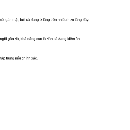
mồi gần mặt, bởi cá đang ở tầng trên nhiều hơn tầng đáy.
 ngồi gần đó, khả năng cao là đàn cá đang kiếm ăn.
tập trung mồi chính xác.