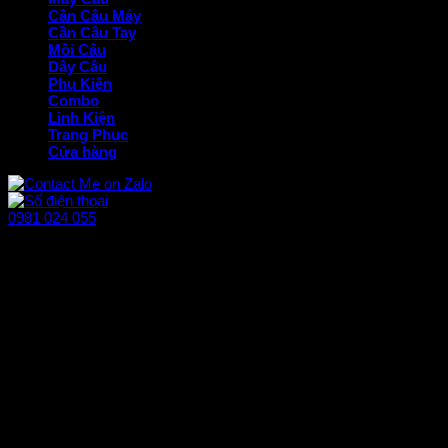
Cần Câu Máy
Cần Câu Tay
Mồi Câu
Dây Câu
Phụ Kiện
Combo
Linh Kiện
Trang Phục
Cửa hàng
0981 024 055