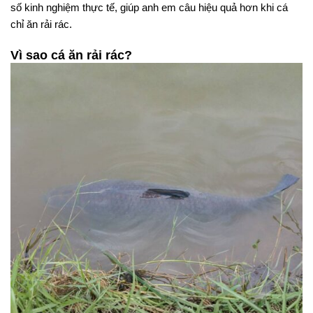
số kinh nghiệm thực tế, giúp anh em câu hiệu quả hơn khi cá
chỉ ăn rải rác.
Vì sao cá ăn rải rác?