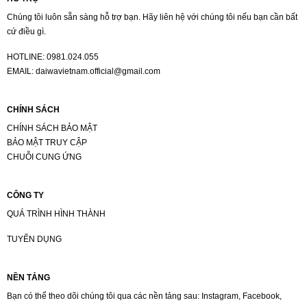
Chúng tôi luôn sẵn sàng hỗ trợ bạn. Hãy liên hệ với chúng tôi nếu bạn cần bất
cứ điều gì.
HOTLINE:
0981.024.055
EMAIL:
daiwavietnam.official@gmail.com
CHÍNH SÁCH
CHÍNH SÁCH BẢO MẬT
BẢO MẬT TRUY CẬP
CHUỖI CUNG ỨNG
CÔNG TY
QUÁ TRÌNH HÌNH THÀNH
TUYỂN DỤNG
NỀN TẢNG
Bạn có thể theo dõi chúng tôi qua các nền tảng sau: Instagram, Facebook,