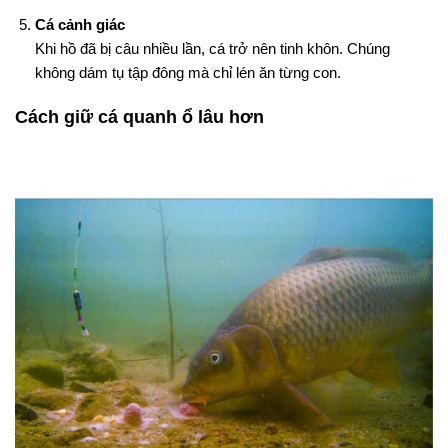
Cá cảnh giác
Khi hồ đã bị câu nhiều lần, cá trở nên tinh khôn. Chúng
không dám tụ tập đông mà chỉ lén ăn từng con.
Cách giữ cá quanh ổ lâu hơn