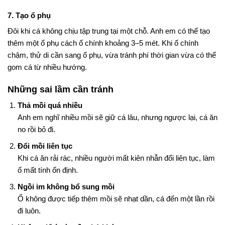
7. Tạo ổ phụ
Đôi khi cá không chịu tập trung tại một chỗ. Anh em có thể tạo
thêm một ổ phụ cách ổ chính khoảng 3–5 mét. Khi ổ chính
chậm, thử di cần sang ổ phụ, vừa tránh phí thời gian vừa có thể
gom cá từ nhiều hướng.
Những sai lầm cần tránh
Thả mồi quá nhiều
Anh em nghĩ nhiều mồi sẽ giữ cá lâu, nhưng ngược lại, cá ăn
no rồi bỏ đi.
Đổi mồi liên tục
Khi cá ăn rải rác, nhiều người mất kiên nhẫn đổi liên tục, làm
ổ mất tính ổn định.
Ngồi im không bổ sung mồi
Ổ không được tiếp thêm mồi sẽ nhạt dần, cá đến một lần rồi
đi luôn.