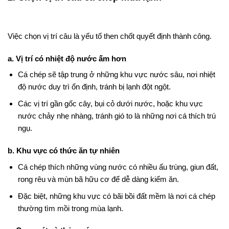
Việc chọn vị trí câu là yếu tố then chốt quyết định thành công.
a. Vị trí có nhiệt độ nước ấm hơn
Cá chép sẽ tập trung ở những khu vực nước sâu, nơi nhiệt
độ nước duy trì ổn định, tránh bị lạnh đột ngột.
Các vị trí gần gốc cây, bụi cỏ dưới nước, hoặc khu vực
nước chảy nhẹ nhàng, tránh gió to là những nơi cá thích trú
ngụ.
b. Khu vực có thức ăn tự nhiên
Cá chép thích những vùng nước có nhiều ấu trùng, giun đất,
rong rêu và mùn bã hữu cơ để dễ dàng kiếm ăn.
Đặc biệt, những khu vực có bãi bồi đất mềm là nơi cá chép
thường tìm mồi trong mùa lạnh.