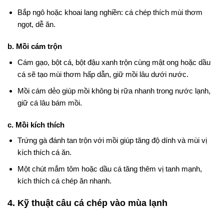
Bắp ngô hoặc khoai lang nghiền: cá chép thích mùi thơm
ngọt, dễ ăn.
b. Mồi cám trộn
Cám gạo, bột cá, bột đậu xanh trộn cùng mật ong hoặc dầu
cá sẽ tạo mùi thơm hấp dẫn, giữ mồi lâu dưới nước.
Mồi cám dẻo giúp mồi không bị rữa nhanh trong nước lạnh,
giữ cá lâu bám mồi.
c. Mồi kích thích
Trứng gà đánh tan trộn với mồi giúp tăng độ dính và mùi vị
kích thích cá ăn.
Một chút mắm tôm hoặc dầu cá tăng thêm vị tanh mạnh,
kích thích cá chép ăn nhanh.
4. Kỹ thuật câu cá chép vào mùa lạnh