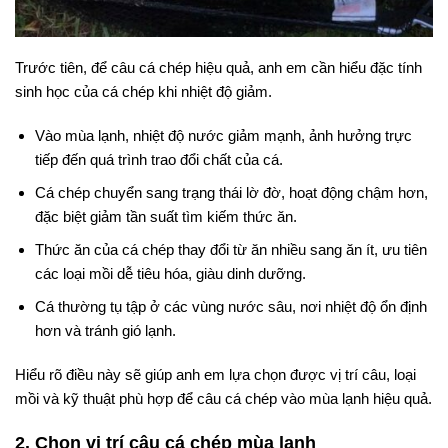
Trước tiên, để câu cá chép hiệu quả, anh em cần hiểu đặc tính
sinh học của cá chép khi nhiệt độ giảm.
Vào mùa lạnh, nhiệt độ nước giảm mạnh, ảnh hưởng trực
tiếp đến quá trình trao đổi chất của cá.
Cá chép chuyển sang trạng thái lờ đờ, hoạt động chậm hơn,
đặc biệt giảm tần suất tìm kiếm thức ăn.
Thức ăn của cá chép thay đổi từ ăn nhiều sang ăn ít, ưu tiên
các loại mồi dễ tiêu hóa, giàu dinh dưỡng.
Cá thường tụ tập ở các vùng nước sâu, nơi nhiệt độ ổn định
hơn và tránh gió lạnh.
Hiểu rõ điều này sẽ giúp anh em lựa chọn được vị trí câu, loại
mồi và kỹ thuật phù hợp để câu cá chép vào mùa lạnh hiệu quả.
2. Chọn vị trí câu cá chép mùa lạnh