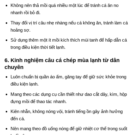
Không nên thả mồi quá nhiều một lúc để tránh cá ăn no
nhanh rồi bỏ đi.
Thay đổi vị trí câu nhẹ nhàng nếu cá không ăn, tránh làm cá
hoảng sợ.
Sử dụng thêm một ít mồi kích thích mùi tanh để hấp dẫn cá
trong điều kiện thời tiết lạnh.
6. Kinh nghiệm câu cá chép mùa lạnh từ dân
chuyên
Luôn chuẩn bị quần áo ấm, găng tay để giữ sức khỏe trong
điều kiện lạnh.
Mang theo các dụng cụ cần thiết như dao cắt dây, kìm, hộp
đựng mồi để thao tác nhanh.
Kiên nhẫn, không nóng vội, tránh tiếng ồn gây ảnh hưởng
đến cá.
Nên mang theo đồ uống nóng để giữ nhiệt cơ thể trong suốt