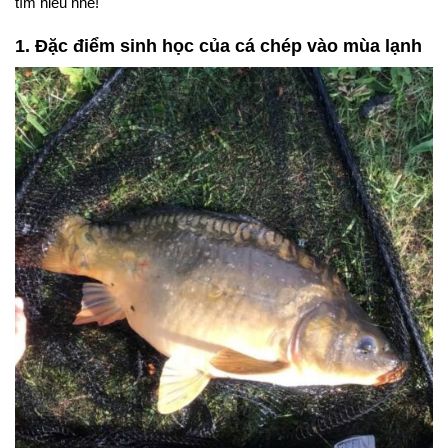
tìm hiểu nhé!
1. Đặc điểm sinh học của cá chép vào mùa lạnh