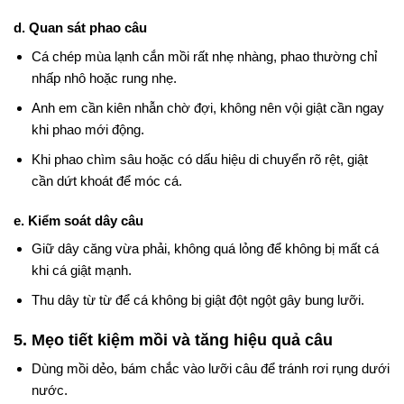
d. Quan sát phao câu
Cá chép mùa lạnh cắn mồi rất nhẹ nhàng, phao thường chỉ
nhấp nhô hoặc rung nhẹ.
Anh em cần kiên nhẫn chờ đợi, không nên vội giật cần ngay
khi phao mới động.
Khi phao chìm sâu hoặc có dấu hiệu di chuyển rõ rệt, giật
cần dứt khoát để móc cá.
e. Kiểm soát dây câu
Giữ dây căng vừa phải, không quá lỏng để không bị mất cá
khi cá giật mạnh.
Thu dây từ từ để cá không bị giật đột ngột gây bung lưỡi.
5. Mẹo tiết kiệm mồi và tăng hiệu quả câu
Dùng mồi dẻo, bám chắc vào lưỡi câu để tránh rơi rụng dưới
nước.