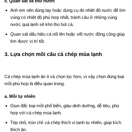
c. Quan sát và thử nước
Anh em nên dùng tay hoặc dụng cụ đo nhiệt độ nước để tìm
vùng có nhiệt độ phù hợp nhất, tránh câu ở những vùng
nước quá lạnh sẽ khó thu hút cá.
Quan sát dấu hiệu cá nổi lên hoặc vết nước động cũng giúp
tìm được vị trí tốt.
3. Lựa chọn mồi câu cá chép mùa lạnh
Cá chép mùa lạnh ăn ít và chọn lọc hơn, vì vậy chọn đúng loại
mồi phù hợp là điều quan trọng.
a. Mồi tự nhiên
Giun đất: loại mồi phổ biến, giàu dinh dưỡng, dễ tiêu, phù
hợp với cá chép mùa lạnh.
Tép nhỏ, trùn chỉ: cá chép thích vị tanh tự nhiên, giúp kích
thích ăn.