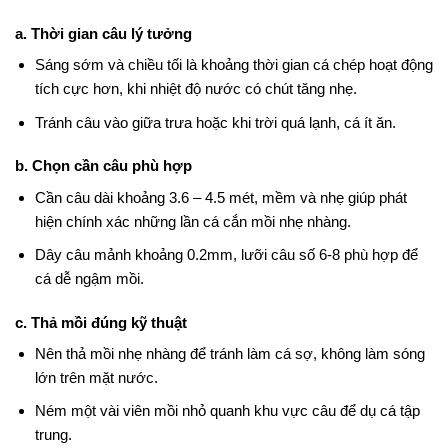
a. Thời gian câu lý tưởng
Sáng sớm và chiều tối là khoảng thời gian cá chép hoạt động
tích cực hơn, khi nhiệt độ nước có chút tăng nhẹ.
Tránh câu vào giữa trưa hoặc khi trời quá lạnh, cá ít ăn.
b. Chọn cần câu phù hợp
Cần câu dài khoảng 3.6 – 4.5 mét, mềm và nhẹ giúp phát
hiện chính xác những lần cá cắn mồi nhẹ nhàng.
Dây câu mảnh khoảng 0.2mm, lưỡi câu số 6-8 phù hợp để
cá dễ ngậm mồi.
c. Thả mồi đúng kỹ thuật
Nên thả mồi nhẹ nhàng để tránh làm cá sợ, không làm sóng
lớn trên mặt nước.
Ném một vài viên mồi nhỏ quanh khu vực câu để dụ cá tập
trung.