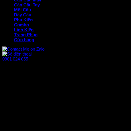
Cần Câu Tay
Mồi Câu
Dây Câu
Phụ Kiện
Combo
Linh Kiện
Trang Phục
Cửa hàng
0981 024 055