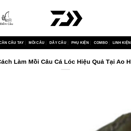
Điểm Câu
CẦN CÂU TAY
MỒI CÂU
DÂY CÂU
PHỤ KIỆN
COMBO
LINH KIỆN
ách Làm Mồi Câu Cá Lóc Hiệu Quả Tại Ao 