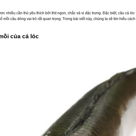
 nhiều cần thủ yêu thích bởi thịt ngon, chắc và vị đặc trưng. Đặc biệt, câu cá lóc tạ
tố mồi câu đóng vai trò rất quan trọng. Trong bài viết này, chúng ta sẽ tìm hiểu các
 mồi của cá lóc