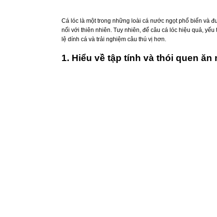
Cá lóc là một trong những loài cá nước ngọt phổ biến và được
nối với thiên nhiên. Tuy nhiên, để câu cá lóc hiệu quả, yếu 
lệ dính cá và trải nghiệm câu thú vị hơn.
1. Hiểu về tập tính và thói quen ăn