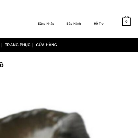
0
Đăng Nhập
Bảo Hành
Hỗ Trợ
TRANG PHỤC
CỬA HÀNG
Hồ