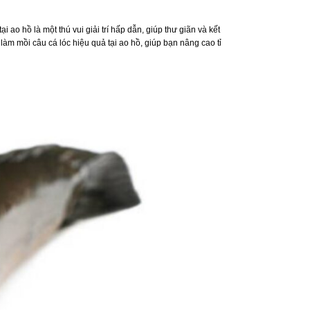
i ao hồ là một thú vui giải trí hấp dẫn, giúp thư giãn và kết
h làm mồi câu cá lóc hiệu quả tại ao hồ, giúp bạn nâng cao tỉ