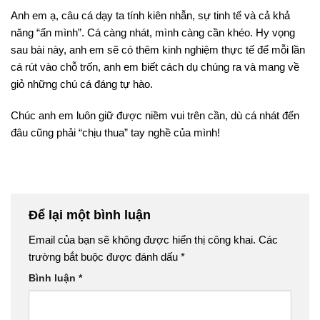
Anh em ạ, câu cá dạy ta tính kiên nhẫn, sự tinh tế và cả khả
năng “ẩn mình”. Cá càng nhát, mình càng cần khéo. Hy vọng
sau bài này, anh em sẽ có thêm kinh nghiệm thực tế để mỗi lần
cá rút vào chỗ trốn, anh em biết cách dụ chúng ra và mang về
giỏ những chú cá đáng tự hào.
Chúc anh em luôn giữ được niềm vui trên cần, dù cá nhát đến
đâu cũng phải “chịu thua” tay nghề của mình!
Để lại một bình luận
Email của bạn sẽ không được hiển thị công khai.
Các
trường bắt buộc được đánh dấu
*
Bình luận
*