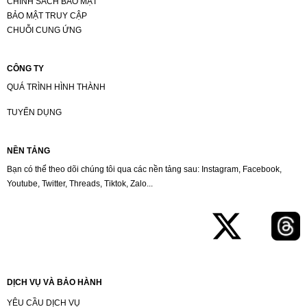
CHÍNH SÁCH BẢO MẬT
BẢO MẬT TRUY CẬP
CHUỖI CUNG ỨNG
CÔNG TY
QUÁ TRÌNH HÌNH THÀNH
TUYỂN DỤNG
NỀN TẢNG
Bạn có thể theo dõi chúng tôi qua các nền tảng sau: Instagram, Facebook,
Youtube, Twitter, Threads, Tiktok, Zalo...
DỊCH VỤ VÀ BẢO HÀNH
YÊU CẦU DỊCH VỤ