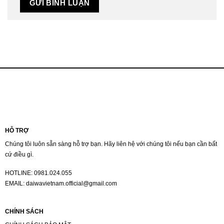
HỖ TRỢ
Chúng tôi luôn sẵn sàng hỗ trợ bạn. Hãy liên hệ với chúng tôi nếu bạn cần bất
cứ điều gì.
HOTLINE:
0981.024.055
EMAIL:
daiwavietnam.official@gmail.com
CHÍNH SÁCH