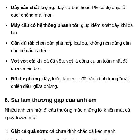
Dây câu chất lượng
: dây carbon hoặc PE có độ chịu tải
cao, chống mài mòn.
Máy câu có hệ thống phanh tốt
: giúp kiểm soát dây khi cá
lao.
Cần đủ tải
: chọn cần phù hợp loại cá, không nên dùng cần
nhẹ để đấu cá lớn.
Vợt vớt cá
: khi cá đã yếu, vợt là công cụ an toàn nhất để
đưa cá lên bờ.
Đồ dự phòng
: dây, lưỡi, khoen… để tránh tình trạng “mất
chiến đấu” giữa chừng.
6. Sai lầm thường gặp của anh em
Nhiều anh em mới đi câu thường mắc những lỗi khiến mất cá
ngay trước mắt:
Giật cá quá sớm
: cá chưa dính chắc đã kéo mạnh.