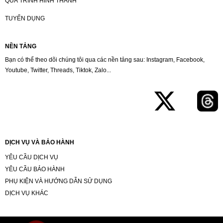
QUÁ TRÌNH HÌNH THÀNH
TUYỂN DỤNG
NỀN TẢNG
Bạn có thể theo dõi chúng tôi qua các nền tảng sau: Instagram, Facebook,
Youtube, Twitter, Threads, Tiktok, Zalo...
DỊCH VỤ VÀ BẢO HÀNH
YÊU CẦU DỊCH VỤ
YÊU CẦU BẢO HÀNH
PHỤ KIỆN VÀ HƯỚNG DẪN SỬ DỤNG
DỊCH VỤ KHÁC