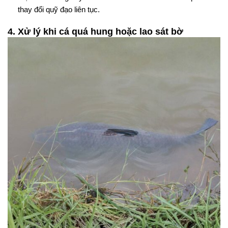
thay đổi quỹ đạo liên tục.
4. Xử lý khi cá quá hung hoặc lao sát bờ