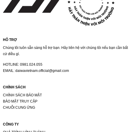
HỖ TRỢ
Chúng tôi luôn sẵn sàng hỗ trợ bạn. Hãy liên hệ với chúng tôi nếu bạn cần bất
cứ điều gì.
HOTLINE:
0981.024.055
EMAIL:
daiwavietnam.official@gmail.com
CHÍNH SÁCH
CHÍNH SÁCH BẢO MẬT
BẢO MẬT TRUY CẬP
CHUỖI CUNG ỨNG
CÔNG TY