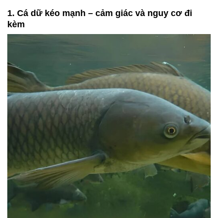
1. Cá dữ kéo mạnh – cảm giác và nguy cơ đi
kèm