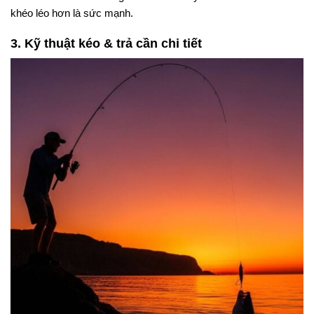
khéo léo hơn là sức mạnh.
3. Kỹ thuật kéo & trả cần chi tiết