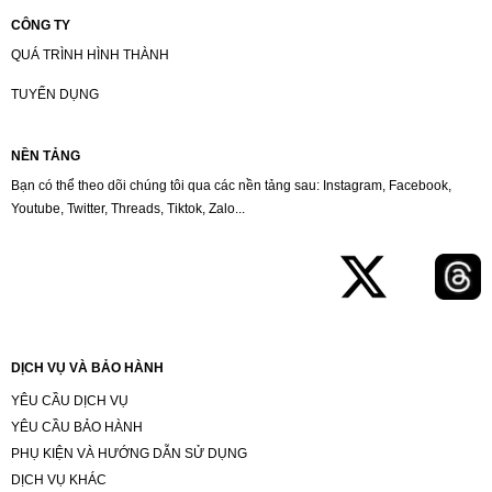
CÔNG TY
QUÁ TRÌNH HÌNH THÀNH
TUYỂN DỤNG
NỀN TẢNG
Bạn có thể theo dõi chúng tôi qua các nền tảng sau: Instagram, Facebook,
Youtube, Twitter, Threads, Tiktok, Zalo...
DỊCH VỤ VÀ BẢO HÀNH
YÊU CẦU DỊCH VỤ
YÊU CẦU BẢO HÀNH
PHỤ KIỆN VÀ HƯỚNG DẪN SỬ DỤNG
DỊCH VỤ KHÁC