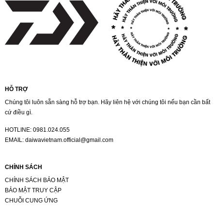
HỖ TRỢ
Chúng tôi luôn sẵn sàng hỗ trợ bạn. Hãy liên hệ với chúng tôi nếu bạn cần bất
cứ điều gì.
HOTLINE:
0981.024.055
EMAIL:
daiwavietnam.official@gmail.com
CHÍNH SÁCH
CHÍNH SÁCH BẢO MẬT
BẢO MẬT TRUY CẬP
CHUỖI CUNG ỨNG