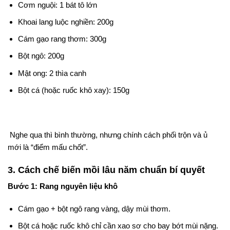
Cơm nguội: 1 bát tô lớn
Khoai lang luộc nghiền: 200g
Cám gạo rang thơm: 300g
Bột ngô: 200g
Mật ong: 2 thìa canh
Bột cá (hoặc ruốc khô xay): 150g
Nghe qua thì bình thường, nhưng chính cách phối trộn và ủ
mới là “điểm mấu chốt”.
3. Cách chế biến mồi lâu năm chuẩn bí quyết
Bước 1: Rang nguyên liệu khô
Cám gạo + bột ngô rang vàng, dậy mùi thơm.
Bột cá hoặc ruốc khô chỉ cần xao sơ cho bay bớt mùi nặng.