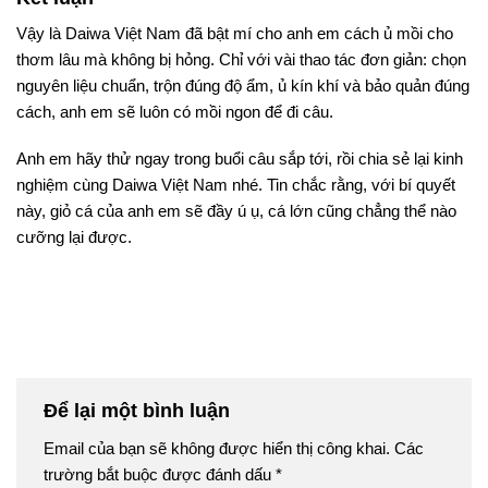
Vậy là Daiwa Việt Nam đã bật mí cho anh em cách ủ mồi cho
thơm lâu mà không bị hỏng. Chỉ với vài thao tác đơn giản: chọn
nguyên liệu chuẩn, trộn đúng độ ẩm, ủ kín khí và bảo quản đúng
cách, anh em sẽ luôn có mồi ngon để đi câu.
Anh em hãy thử ngay trong buổi câu sắp tới, rồi chia sẻ lại kinh
nghiệm cùng Daiwa Việt Nam nhé. Tin chắc rằng, với bí quyết
này, giỏ cá của anh em sẽ đầy ú ụ, cá lớn cũng chẳng thể nào
cưỡng lại được.
Để lại một bình luận
Email của bạn sẽ không được hiển thị công khai.
Các
trường bắt buộc được đánh dấu
*