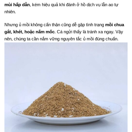
mùi hấp dẫn
, kém hiệu quả khi đánh ở hồ dịch vụ lẫn ao tự
nhiên.
Nhưng ủ mồi không cẩn thận cũng dễ gặp tình trạng
mồi chua
gắt, khét, hoặc nấm mốc
. Cá ngửi thấy là tránh xa ngay. Vậy
nên, chúng ta cần nắm vững nguyên tắc ủ mồi đúng chuẩn.