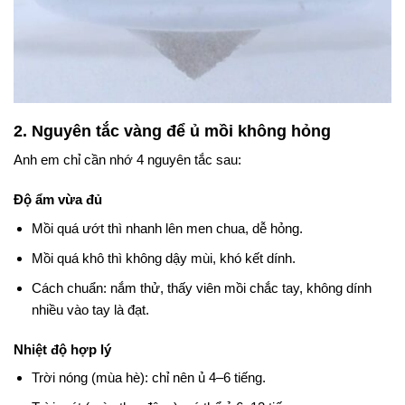
2. Nguyên tắc vàng để ủ mồi không hỏng
Anh em chỉ cần nhớ 4 nguyên tắc sau:
Độ ẩm vừa đủ
Mồi quá ướt thì nhanh lên men chua, dễ hỏng.
Mồi quá khô thì không dậy mùi, khó kết dính.
Cách chuẩn: nắm thử, thấy viên mồi chắc tay, không dính
nhiều vào tay là đạt.
Nhiệt độ hợp lý
Trời nóng (mùa hè): chỉ nên ủ 4–6 tiếng.