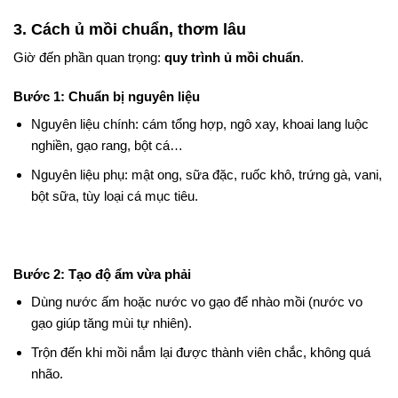
3. Cách ủ mồi chuẩn, thơm lâu
Giờ đến phần quan trọng:
quy trình ủ mồi chuẩn
.
Bước 1: Chuẩn bị nguyên liệu
Nguyên liệu chính: cám tổng hợp, ngô xay, khoai lang luộc
nghiền, gạo rang, bột cá…
Nguyên liệu phụ: mật ong, sữa đặc, ruốc khô, trứng gà, vani,
bột sữa, tùy loại cá mục tiêu.
Bước 2: Tạo độ ẩm vừa phải
Dùng nước ấm hoặc nước vo gạo để nhào mồi (nước vo
gạo giúp tăng mùi tự nhiên).
Trộn đến khi mồi nắm lại được thành viên chắc, không quá
nhão.