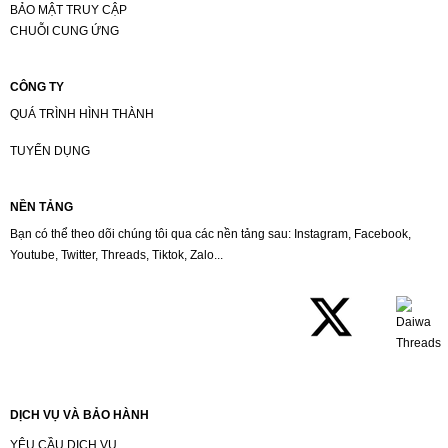
BẢO MẬT TRUY CẬP
CHUỖI CUNG ỨNG
CÔNG TY
QUÁ TRÌNH HÌNH THÀNH
TUYỂN DỤNG
NỀN TẢNG
Bạn có thể theo dõi chúng tôi qua các nền tảng sau: Instagram, Facebook,
Youtube, Twitter, Threads, Tiktok, Zalo...
DỊCH VỤ VÀ BẢO HÀNH
YÊU CẦU DỊCH VỤ