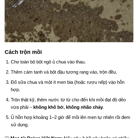
Cách trộn mồi
Cho toàn bộ bột ngô ủ chua vào thau.
Thêm cám tanh và bột đậu tương rang vào, trộn đều.
Đổ sữa chua và một ít men bia (hoặc rượu nếp) vào hỗn
hợp.
Trộn thật kỹ, thêm nước từ từ cho đến khi mồi đạt độ dẻo
vừa phải –
không khô bở, không nhão chảy
.
Ủ hỗn hợp khoảng 1–2 giờ để mồi lên men tự nhiên rồi đem
sử dụng.