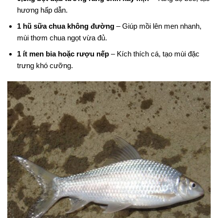
hương hấp dẫn.
1 hũ sữa chua không đường
– Giúp mồi lên men nhanh,
mùi thơm chua ngọt vừa đủ.
1 ít men bia hoặc rượu nếp
– Kích thích cá, tạo mùi đặc
trưng khó cưỡng.