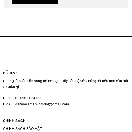
HỖ TRỢ
Chúng tôi luôn sẵn sàng hỗ trợ bạn. Hãy liên hệ với chúng tôi nếu bạn cần bất
cứ điều gì.
HOTLINE:
0981.024.055
EMAIL:
daiwavietnam.official@gmail.com
CHÍNH SÁCH
CHÍNH SÁCH BẢO MẬT