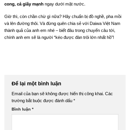
cong, cá giãy mạnh
ngay dưới mặt nước.
Giờ thì, còn chần chừ gì nữa? Hãy chuẩn bị đồ nghề, pha mồi
và lên đường thôi. Và đừng quên chia sẻ với Daiwa Việt Nam
thành quả của anh em nhé – biết đâu trong chuyến câu tới,
chính anh em sẽ là người “kéo được đàn trôi lớn nhất hồ”!
Để lại một bình luận
Email của bạn sẽ không được hiển thị công khai.
Các
trường bắt buộc được đánh dấu
*
Bình luận
*